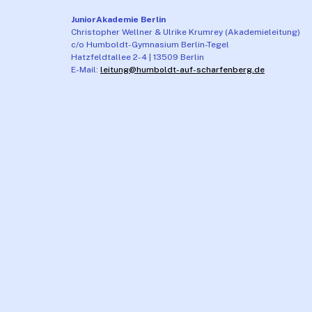
JuniorAkademie Berlin
Christopher Wellner & Ulrike Krumrey (Akademieleitung)
c/o Humboldt-Gymnasium Berlin-Tegel
Hatzfeldtallee 2-4 | 13509 Berlin
E-Mail:
leitung@humboldt-auf-scharfenberg.de