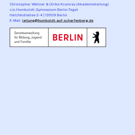
Christopher Wellner & Ulrike Krumrey (Akademieleitung)
c/o Humboldt-Gymnasium Berlin-Tegel
Hatzfeldtallee 2-4 | 13509 Berlin
E-Mail:
leitung@humboldt-auf-scharfenberg.de